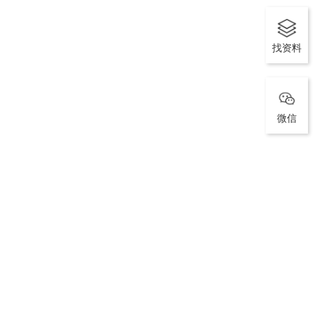
找资料
微信