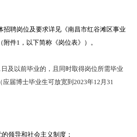
具体招聘岗位及要求详见《
南昌市红谷滩区事业
（附件
1，以下简称《岗位表》）
。
1
日
及以前毕业的，且同时取得岗位所需毕业
（应届博士毕业生可放宽到
2023年12月31
党的领导和社会主义制度；