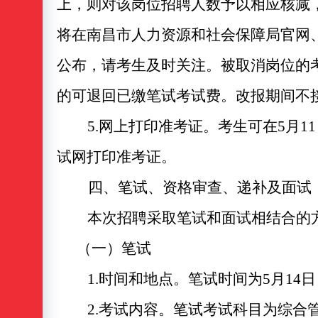
上
，则
对
该岗位招聘
人数予以相应核减
将在
南昌市人力资源和社会保障局官网
公布
，
请考生及时关注
。被取消岗位的
的可退回已缴笔试考试费。改报期间不
5.网上打印准考证。
考生可
在
5
月
11
试网打印准考证。
四、笔试、资格审查、递补及面试
本次招聘采取笔试和面试相结合的
（一）笔试
1.时间和地点。笔试时间为5月1
2.考试内容。笔试考试科目为综合