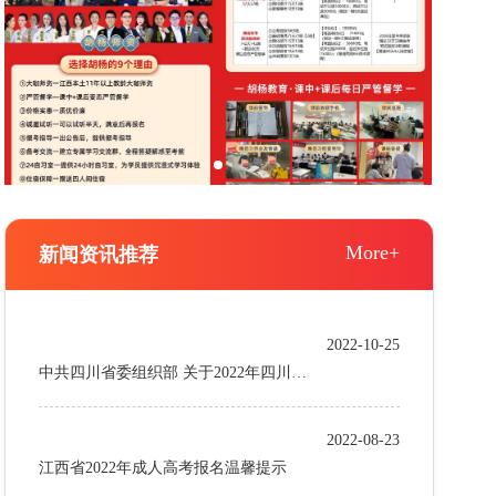
More+
新闻资讯推荐
2022-10-25
中共四川省委组织部 关于2022年四川省
法院、检察院系统公开考试录用公务员
2022-08-23
的公告
江西省2022年成人高考报名温馨提示