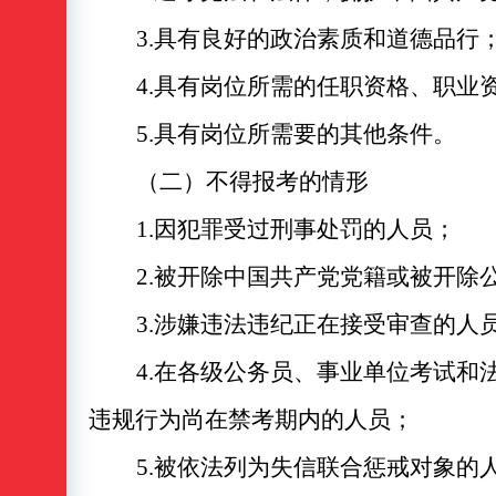
3.具有良好的政治素质和道德品行
4.具有岗位所需的任职资格、职业
5.具有岗位所需要的其他条件
。
（二）不得报考的情形
1.因犯罪受过刑事处罚的人员；
2.被开除中国共产党党籍或被开除
3.涉嫌违法违纪正在接受审查的人
4.在各级公务员、事业单位考试和
违规行为
尚在禁考期内
的人员；
5.被依法列为失信联合惩戒对象的