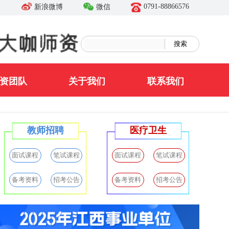
0791-88866576
新浪微博
微信
搜索
资团队
关于我们
联系我们
教师招聘
医疗卫生
面试课程
笔试课程
面试课程
笔试课程
面
备考资料
招考公告
备考资料
招考公告
备