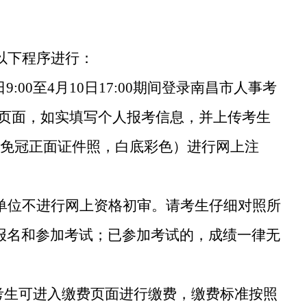
以下程序进行：
日
9
:00
至
4
月
10
日
17
:00
期间
登录南昌市人事考
页面，如实填写个人报考信息，并上传考生
身免冠正面证件照，白底彩色）进行网上注
单位不进行网上资格初审。请考生仔细对照所
报名和参加考试；已参加考试的，成绩一律无
考生可进入缴费页面进行缴费，缴费标准按照