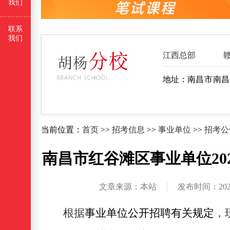
我们
联系
我们
江西总部
地址：
南昌市南昌
当前位置：
首页
>>
招考信息
>>
事业单位
>>
招考公
南昌市红谷滩区事业单位20
文章来源：本站
发布时间：2023-0
根据
事业单位公开招聘
有关
规定
，