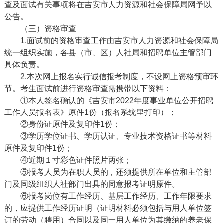
查及面试有关事项将在吉安市人力资源和社会保障局网予以
公告。
（三）资格审查
1.面试前的资格审查工作由吉安市人力资源和社会保障局
统一组织实施，各县（市、区）人社局和招聘单位主管部门
具体负责。
2.本次网上报名实行诚信报考制度，不设网上资格预审环
节。考生面试前进行资格审查需携带以下资料：
①本人签名确认的《吉安市2022年度事业单位公开招聘
工作人员报名表》原件1份（报名系统里打印）；
②身份证原件及复印件1份；
③学历学位证书、学历认证、专业技术资格证书等材料
原件及复印件1份；
④近期１寸彩色证件照片两张；
⑤报考人员为在职人员的，还须提供所在单位和主管部
门及同级组织人社部门出具的同意报考证明原件。
⑥报考岗位有工作经历、基层工作经历、工作年限要求
的，应提供工作经历证明（证明材料必须包括与用人单位签
订的劳动（聘用）合同以及同一用人单位为其缴纳的养老保