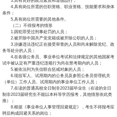
3.具有良好的政治素质和道德品行；
4.具有岗位所需的任职资格、职业资格、技能要求和身体
条件；
5.具有岗位所需要的其他条件。
（二）不得报考的情形
1.因犯罪受过刑事处罚的人员；
2.被开除中国共产党党籍或被开除公职的人员；
3.涉嫌违法违纪正在接受审查的人员和尚未解除党纪、政
务等处分的人员；
4.在各级公务员、事业单位考试和法律规定的其他国家考
试中被认定有严重违纪违规行为尚在禁考期内的人员；
5.被依法列为失信联合惩戒对象的人员；
6.现役军人、试用期内的公务员及参照公务员管理机关
（单位）工作人员、试用期内的事业单位工作人员；
7.在读的普通高校全日制非2023届毕业生（在读的全日
制非2023届研究生不能以本科等学历报考，其他情形依此类
推）；
8.根据《事业单位人事管理回避规定》，考生不得报考应
聘后构成回避关系的岗位；