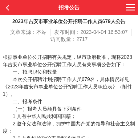
招考公告
2023年吉安市事业单位公开招聘工作人员679人公告
文章来源：本站
发布时间：2023-04-04 16:53:07
访问数量：2717
根据
事业单位公开招聘有关规定
，经市政府批准，现将
202
3
年
吉安市
事业单位公开招聘工作人员有关事项公告如下：
一、招聘职位和数量
本次公开招聘计划招聘工作人员
679
名，具体情况详见
《
202
3
年
吉安市
事业单位公开招聘工作人员
职位表》（附件
1）。
二、报考条件
（一）报考人员须具备下列条件
1.具有中华人民共和国国籍；
2.遵守宪法和法律，拥护中国共产党的领导和社会主义制
度；